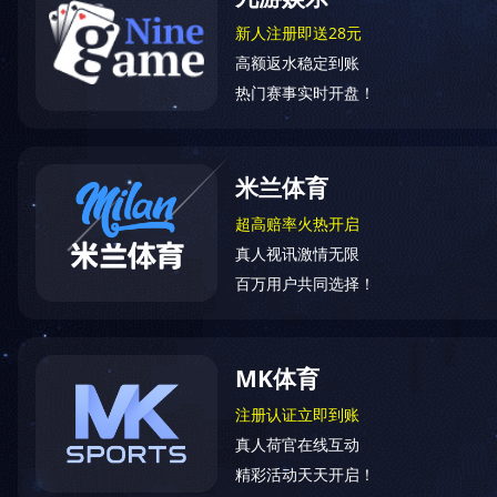
4. 我的信息会保存多久
5. 我能修改或删除我的信
6. 如何联系我们处理隐
博亚体育a
常见风险威胁